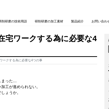
研削研磨の技術用語
研削研磨の加工素材
製品紹介
お問い合わ
在宅ワークする為に必要な4
ワークする為に必要な4つの事
しまった…
い加工が進められない。
でしょうか。