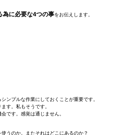
る為に必要な4つの事
をお伝えします。
るシンプルな作業にしておくことが重要です。
ります。私もそうです。
機会です。感覚は通じません。
を使うのか。またそれはどこにあるのか？