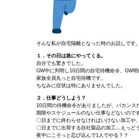
そんな私が自宅隔離となった時のお話しです
１．その日は急にやってくる。
自分でも驚きでした。
GW中に判明し10日間の自宅待機命令、GW
家族全員丸っと自宅待機です。
ちなみに症状は特にありませんでした。
２．仕事どうしよう？
10日間の待機命令がありましたが、バカンス
期限やスケジュールのない仕事などないので
〇日までに終わらせなければいけない加工や
〇日までに出荷する自社製品の加工…えっど
夜中にこそっと忍び込んで1人でやる？？