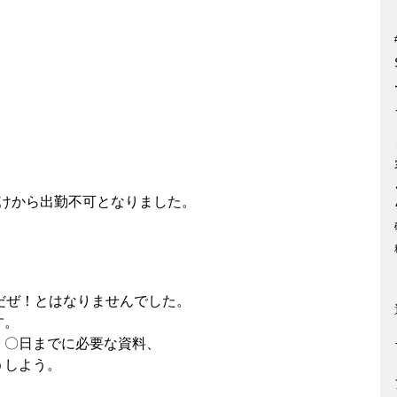
。
明けから出勤不可となりました。
だぜ！とはなりませんでした。
す。
、〇日までに必要な資料、
うしよう。