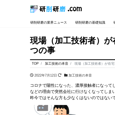
研削研磨の業界ニュース
研削研磨の基礎知識
現場（加工技術者）が
つの事
TOP
加工技術の本音
現場（加工技術者）が在宅
2022年7月12日
加工技術の本音
コロナで陽性になった、濃厚接触者になって
などの理由で突然会社に行けなくなってしま
昨今ではそんな方も少なくはないのではない