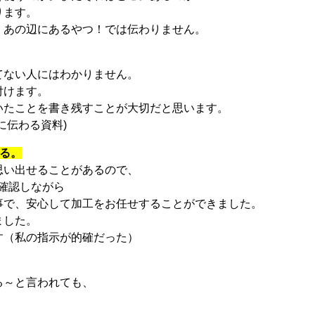
ります。
。あの辺にあるやつ！では伝わりません。
てない人にはわかりません。
付けます。
いたことを書き残すことが大切だと思います。
に伝わる資料)
作る。
思い出せることがあるので、
を確認しながら
事で、安心して加工をお任せすることができました。
ました。
す（私の指示が的確だった）
る～と言われても、
。