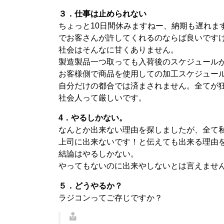
３．仕事は止められない
ちょっと10日間休みますねー、納期も遅れま
でお客さんが許してくれるのならば良いです
社会はそんなに甘くありません。
製造製品一つ取っても入荷後のスケジュール
お客様側で商品を使用しての加工スケジュー
自分だけの都合では済まされません。全てが
社会人って厳しいです。
4
．やるしかない。
なんとか出来ない理由を探しましたが、全て
上司に出来ないです！と伝えても出来る理由
結論はやるしかない。
やってもないのに出来やしないとは言えませ
５．どうやるか？
ラジコンってご存じですか？