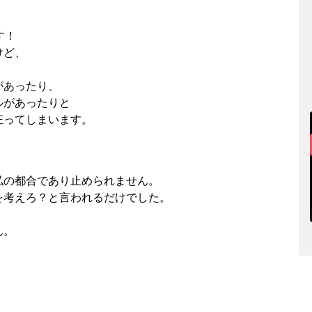
す！
けど、
があったり、
ルがあったりと
狂ってしまいます。
私の都合であり止められません。
を考えろ？と言われるだけでした。
ん。