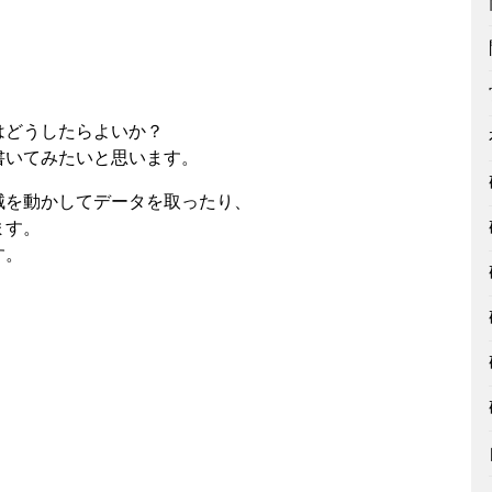
はどうしたらよいか？
書いてみたいと思います。
械を動かしてデータを取ったり、
ます。
す。