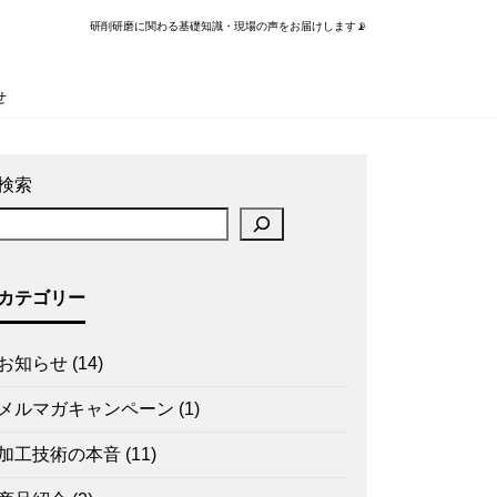
研削研磨に関わる基礎知識・現場の声をお届けします📡
せ
検索
カテゴリー
お知らせ
(14)
メルマガキャンペーン
(1)
加工技術の本音
(11)