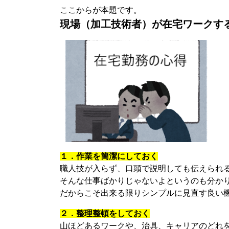
ここからが本題です。
現場（加工技術者）が在宅ワークす
１．作業を簡潔にしておく
職人技が入らず、口頭で説明しても伝えられ
そんな仕事ばかりじゃないよというのも分か
だからこそ出来る限りシンプルに見直す良い
２．整理整頓をしておく
山ほどあるワークや、治具、キャリアのどれ