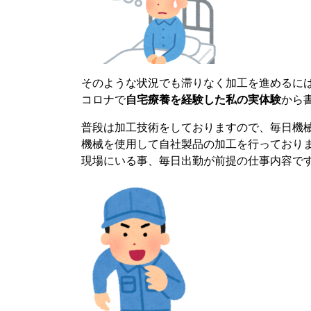
そのような状況でも滞りなく加工を進めるに
コロナで
自宅療養を経験した私の実体験
から
普段は加工技術をしておりますので、毎日機
機械を使用して自社製品の加工を行っており
現場にいる事、毎日出勤が前提の仕事内容で