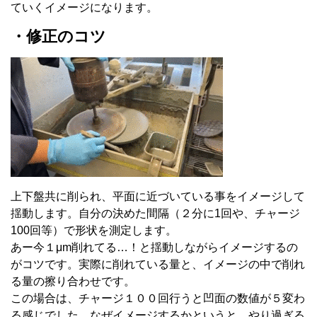
ていくイメージになります。
・修正のコツ
上下盤共に削られ、平面に近づいている事をイメージして
揺動します。自分の決めた間隔（２分に1回や、チャージ
100回等）で形状を測定します。
あー今１μm削れてる…！と揺動しながらイメージするの
がコツです。実際に削れている量と、イメージの中で削れ
る量の擦り合わせです。
この場合は、チャージ１００回行うと凹面の数値が５変わ
る感じでした。なぜイメージするかというと、やり過ぎる