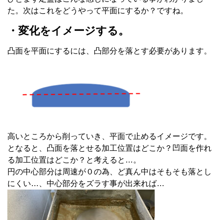
た。次はこれをどうやって平面にするか？ですね。
・変化をイメージする。
凸面を平面にするには、凸部分を落とす必要があります。
高いところから削っていき、平面で止めるイメージです。
となると、凸面を落とせる加工位置はどこか？凹面を作れ
る加工位置はどこか？と考えると…。
円の中心部分は周速が０の為、ど真ん中はそもそも落とし
にくい…、中心部分をズラす事が出来れば…