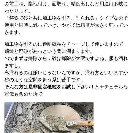
の前工程、梨地付け、面取り、精度出しなど用途は多岐に
わたります。
「鋳鉄で砂と共に加工物を削る、削られる」タイプなので
使用と同時に減っていき、やがては精度が大きく狂ってい
きます。
加工物を削るのに遊離砥粒をチャージして使いますので、
飛散と廃砂があっという間に溜まります。
のでまずは掃除から…砂は掃除が大変ですよね、服も汚れ
ますし。
私汚れるのは嫌いじゃないんですが、汚れ方といいますか
砂のような空間を舞う系は苦手です。
そんな方は是非固定砥粒をお試し下さい！
とナチュラルな
宣伝も含めた所で