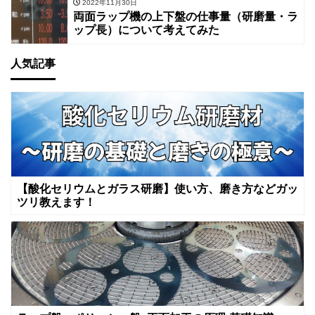
2022年11月30日
両面ラップ機の上下盤の仕事量（研磨量・ラ
ップ長）について考えてみた
人気記事
【酸化セリウムとガラス研磨】使い方、磨き方などガッ
ツリ教えます！