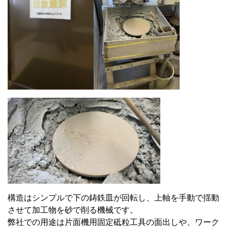
構造はシンプルで下の鋳鉄皿が回転し、上軸を手動で揺動
させて加工物を砂で削る機械です。
弊社での用途は片面機用固定砥粒工具の面出しや、ワーク