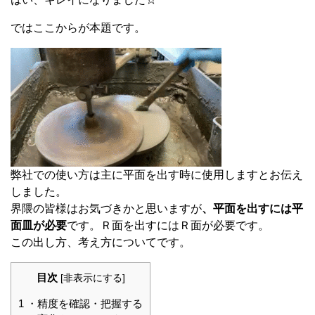
ではここからが本題です。
弊社での使い方は主に平面を出す時に使用しますとお伝え
しました。
界隈の皆様はお気づきかと思いますが
、平面を出すには平
面皿が必要
です。Ｒ面を出すにはＲ面が必要です。
この出し方、考え方についてです。
目次
[
非表示にする
]
1
・精度を確認・把握する