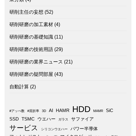
研削主任の妄想
(52)
研削研磨の加工素材
(4)
研削研磨の基礎知識
(11)
研削研磨の技術用語
(29)
研削研磨の業界ニュース
(21)
研削研磨の疑問部屋
(43)
自動計算
(2)
HDD
AI
HAMR
SiC
#アッべ数
#屈折率
3D
MAMR
SSD
TSMC
ウエハー
サファイア
ガラス
サービス
パワー半導体
シリコンウエハー