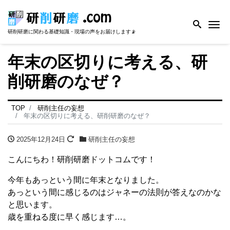
Me
研削研磨に関わる基礎知識・現場の声をお届けします📡
年末の区切りに考える、研
削研磨のなぜ？
TOP
研削主任の妄想
年末の区切りに考える、研削研磨のなぜ？
2025年12月24日
研削主任の妄想
こんにちわ！研削研磨ドットコムです！
今年もあっという間に年末となりました。
あっという間に感じるのはジャネーの法則が答えなのかな
と思います。
歳を重ねる度に早く感じます…。