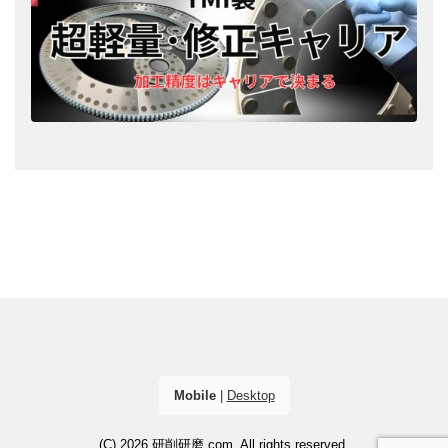
Mobile
|
Desktop
(C) 2026
研削研磨.com
. All rights reserved.