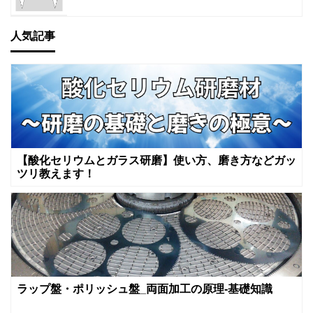
人気記事
【酸化セリウムとガラス研磨】使い方、磨き方などガッ
ツリ教えます！
ラップ盤・ポリッシュ盤_両面加工の原理-基礎知識