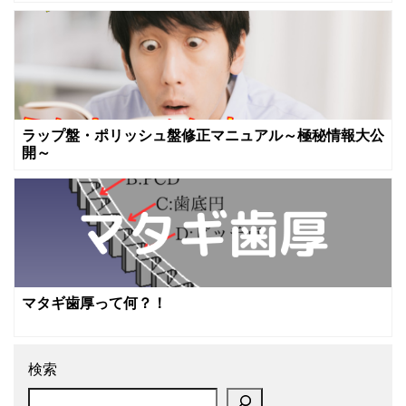
ラップ盤・ポリッシュ盤修正マニュアル～極秘情報大公
開～
マタギ歯厚って何？！
検索