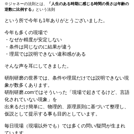
※ジャネーの法則とは、
「人生のある時期に感じる時間の長さは年齢の
逆数に比例する」
という法則
という所で今年も1年ありがとうございました。
今年も多くの現場で
・なぜか精度が安定しない
・条件は同じなのに結果が違う
・理屈では説明できない違和感がある
そんな声を耳にしてきました。
研削研磨の世界では、条件や理屈だけでは説明できない現
象が数多くあります。
研削研磨.comではそういった「現場で起きてるけど、言語
化されていない現象」を
出来るだけ簡単に、物理的、原理原則に基づいて整理し、
仮説として提示する事も目的としています。
毎日現場（現場以外でも）では多くの問い/疑問が生まれ
ています。