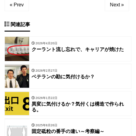
« Prev
Next »
関連記事
2026年4月20日
クーラント流し忘れで、キャリアが焼けた
2026年2月27日
ベテランの勘に気付けるか？
2026年1月22日
異変に気付けるか？気付くは構造で作られ
る。
2025年8月26日
固定砥粒の番手の違い～考察編～