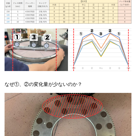
なぜ①、②の変化量が少ないのか？