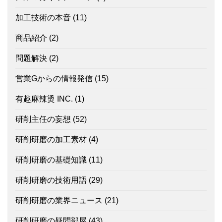
加工技術の本音
(11)
商品紹介
(2)
問題解決
(2)
営業Gからの情報発信
(15)
有趣麻辣烫 INC.
(1)
研削主任の妄想
(52)
研削研磨の加工素材
(4)
研削研磨の基礎知識
(11)
研削研磨の技術用語
(29)
研削研磨の業界ニュース
(21)
研削研磨の疑問部屋
(43)