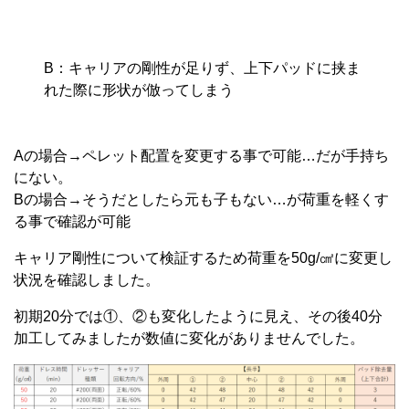
B：キャリアの剛性が足りず、上下パッドに挟ま
れた際に形状が倣ってしまう
Aの場合→ペレット配置を変更する事で可能…だが手持ち
にない。
Bの場合→そうだとしたら元も子もない…が荷重を軽くす
る事で確認が可能
キャリア剛性について検証するため荷重を50g/㎠に変更し
状況を確認しました。
初期20分では①、②も変化したように見え、その後40分
加工してみましたが数値に変化がありませんでした。