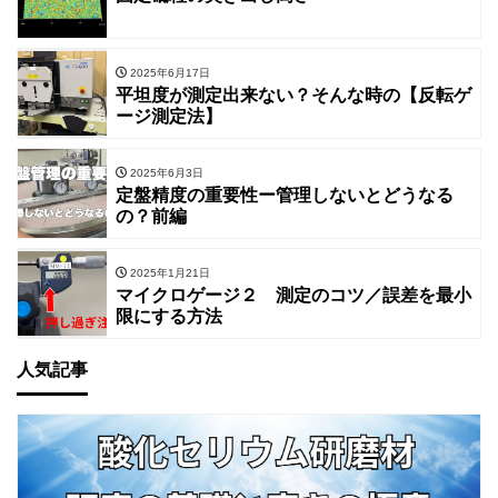
2025年6月17日
平坦度が測定出来ない？そんな時の【反転ゲ
ージ測定法】
2025年6月3日
定盤精度の重要性ー管理しないとどうなる
の？前編
2025年1月21日
マイクロゲージ２ 測定のコツ／誤差を最小
限にする方法
人気記事