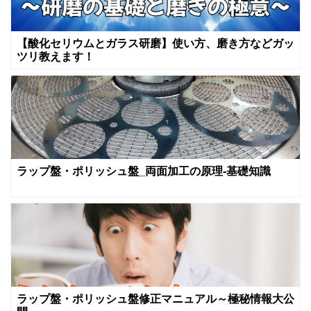
【酸化セリウムとガラス研磨】使い方、磨き方などガッ
ツリ教えます！
ラップ盤・ポリッシュ盤_両面加工の原理-基礎知識
ラップ盤・ポリッシュ盤修正マニュアル～極秘情報大公