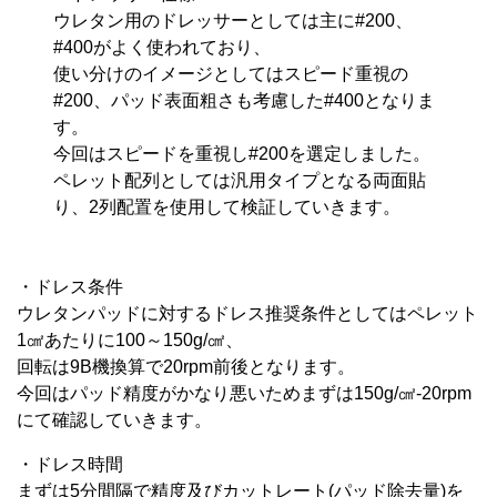
ウレタン用のドレッサーとしては主に#200、
#400がよく使われており、
使い分けのイメージとしてはスピード重視の
#200、パッド表面粗さも考慮した#400となりま
す。
今回はスピードを重視し#200を選定しました。
ペレット配列としては汎用タイプとなる両面貼
り、2列配置を使用して検証していきます。
・ドレス条件
ウレタンパッドに対するドレス推奨条件としてはペレット
1㎠あたりに100～150g/㎠、
回転は9B機換算で20rpm前後となります。
今回はパッド精度がかなり悪いためまずは150g/㎠-20rpm
にて確認していきます。
・ドレス時間
まずは5分間隔で精度及びカットレート(パッド除去量)を