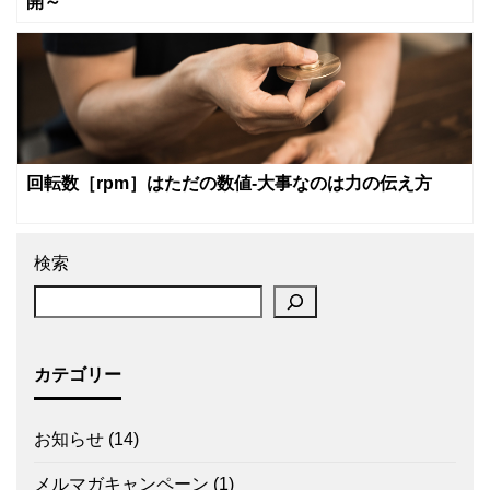
開～
回転数［rpm］はただの数値‐大事なのは力の伝え方
検索
カテゴリー
お知らせ
(14)
メルマガキャンペーン
(1)