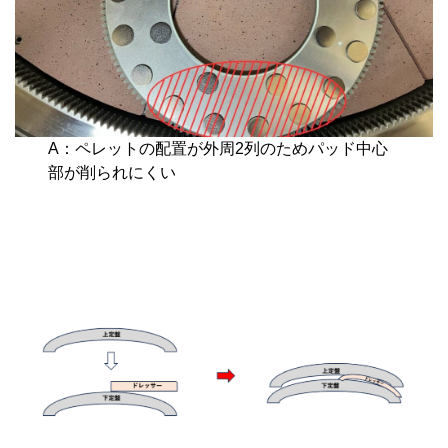
A：ペレットの配置が外周2列のためパッド中心
部が削られにくい