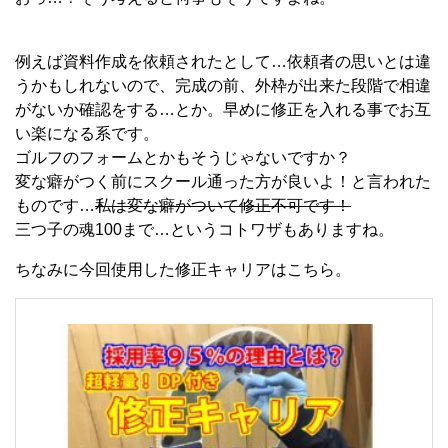
例えば資料作成を依頼されたとして…依頼者の思いとは違
うかもしれないので、完成の前、外枠が出来た段階で相違
がないか確認をする…とか。早めに修正を入れる事でお互
い楽になる系です。
ゴルフのフォームとかもそうじゃないですか？
変な癖がつく前にスクール通った方が良いよ！と言われた
ものです…
私は変な癖がついて修正不可です！
三つ子の魂100まで…というコトワザもありますね。
ちなみに今回使用した修正キャリアはこちら。