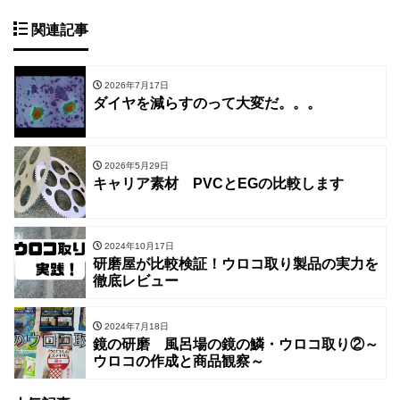
関連記事
2026年7月17日
ダイヤを減らすのって大変だ。。。
2026年5月29日
キャリア素材 PVCとEGの比較します
2024年10月17日
研磨屋が比較検証！ウロコ取り製品の実力を
徹底レビュー
2024年7月18日
鏡の研磨 風呂場の鏡の鱗・ウロコ取り②～
ウロコの作成と商品観察～