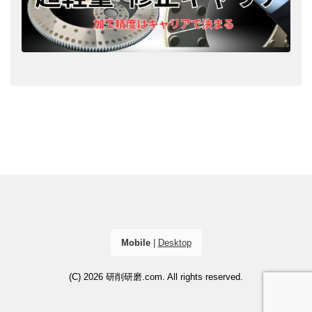
Mobile
|
Desktop
(C) 2026
研削研磨.com
. All rights reserved.