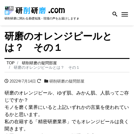
Me
研削研磨に関わる基礎知識・現場の声をお届けします📡
研磨のオレンジピールと
は？ その１
TOP
研削研磨の疑問部屋
研磨のオレンジピールとは？ その１
2022年7月14日
研削研磨の疑問部屋
研磨のオレンジピール、ゆず肌、みかん肌、人肌ってご存
じですか？
モノを磨く業界にいると上記いずれかの言葉を使われてい
るかと思います。
私の在籍する「精密研磨業界」でもオレンジピールは良く
聞きます。