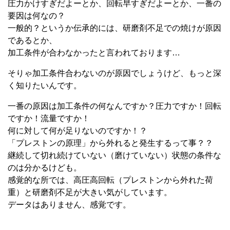
圧力かけすぎだよーとか、回転早すぎだよーとか、一番の
要因は何なの？
一般的？というか伝承的には、研磨剤不足での焼けが原因
であるとか、
加工条件が合わなかったと言われております…
そりゃ加工条件合わないのが原因でしょうけど、もっと深
く知りたいんです。
一番の原因は加工条件の何なんですか？圧力ですか！回転
ですか！流量ですか！
何に対して何が足りないのですか！？
「プレストンの原理」から外れると発生するって事？？
継続して切れ続けていない（磨けていない）状態の条件な
のは分かるけども。
感覚的な所では、高圧高回転（プレストンから外れた荷
重）と研磨剤不足が大きい気がしています。
データはありません、感覚です。