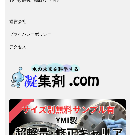
鏡
顕微鏡
鱗取り
０設定
運営会社
プライバシーポリシー
アクセス