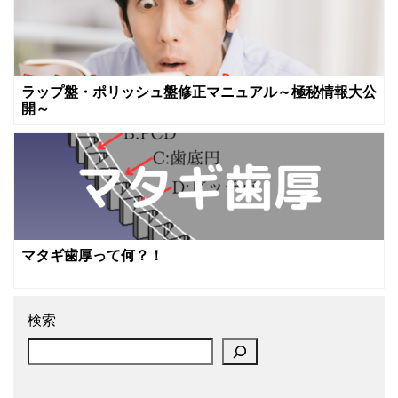
ラップ盤・ポリッシュ盤修正マニュアル～極秘情報大公
開～
マタギ歯厚って何？！
検索