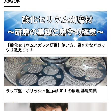
人気記事
【酸化セリウムとガラス研磨】使い方、磨き方などガッ
ツリ教えます！
ラップ盤・ポリッシュ盤_両面加工の原理-基礎知識