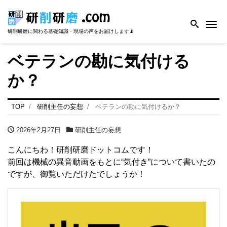
Me
研削研磨に関わる基礎知識・現場の声をお届けします📡
ベテランの勘に気付ける
か？
TOP
研削主任の妄想
ベテランの勘に気付けるか？
2026年2月27日
研削主任の妄想
こんにちわ！研削研磨ドットコムです！
前回は機械の異音動画をもとに“気付き”について書いたの
ですが、御覧いただけたでしょうか！