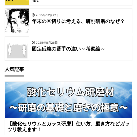
2025年12月24日
年末の区切りに考える、研削研磨のなぜ？
2025年8月26日
固定砥粒の番手の違い～考察編～
人気記事
【酸化セリウムとガラス研磨】使い方、磨き方などガッ
ツリ教えます！