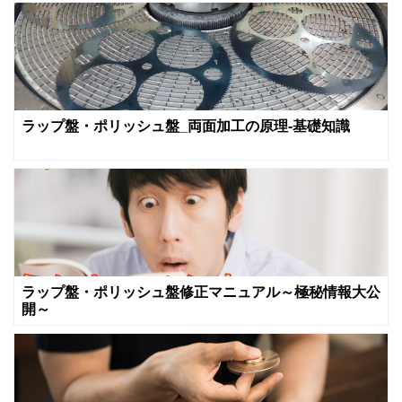
ラップ盤・ポリッシュ盤_両面加工の原理-基礎知識
ラップ盤・ポリッシュ盤修正マニュアル～極秘情報大公
開～