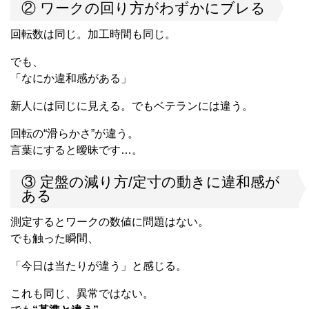
② ワークの回り方がわずかにブレる
回転数は同じ。加工時間も同じ。
でも、
「なにか違和感がある」
新人には同じに見える。でもベテランには違う。
回転の“滑らかさ”が違う。
言葉にすると曖昧です…。
③ 定盤の減り方/定寸の動きに違和感が
ある
測定するとワークの数値に問題はない。
でも触った瞬間、
「今日は当たりが違う」と感じる。
これも同じ、異常ではない。