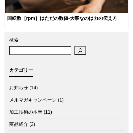
回転数［rpm］はただの数値‐大事なのは力の伝え方
検索
カテゴリー
お知らせ
(14)
メルマガキャンペーン
(1)
加工技術の本音
(11)
商品紹介
(2)