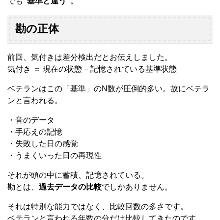
でも
“基準と違う”
。
勘の正体
前回、気付きは差分検出だとお伝えしました。
気付き ＝ 現在の状態 − 記憶されている基準状態
ベテランはこの「基準」のN数が圧倒的多い。故にベテラ
ンと言われる。
・音のデータ
・手応えの記憶
・失敗した日の感覚
・うまくいった日の再現性
それが頭の中に蓄積、記憶されている。
勘とは、
過去データの比較
でしかありません。
それは特別な能力ではなく、比較回数の多さです。
ベテランと言われる年数の分だけ比較してきたのです。