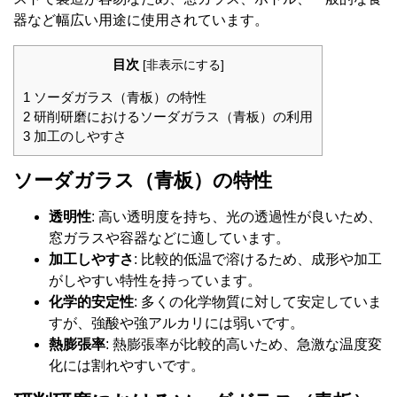
器など幅広い用途に使用されています。
目次
[
非表示にする
]
1
ソーダガラス（青板）の特性
2
研削研磨におけるソーダガラス（青板）の利用
3
加工のしやすさ
ソーダガラス（青板）の特性
透明性
: 高い透明度を持ち、光の透過性が良いため、
窓ガラスや容器などに適しています。
加工しやすさ
: 比較的低温で溶けるため、成形や加工
がしやすい特性を持っています。
化学的安定性
: 多くの化学物質に対して安定していま
すが、強酸や強アルカリには弱いです。
熱膨張率
: 熱膨張率が比較的高いため、急激な温度変
化には割れやすいです。