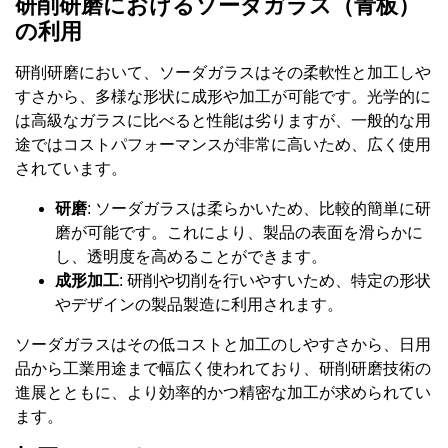
研削研磨におけるソーダガラス（青板）
の利用
研削研磨において、ソーダガラスはその柔軟性と加工しや
すさから、多様な形状に成形や加工が可能です。光学的に
は高級なガラスに比べると性能は劣りますが、一般的な用
途ではコストパフォーマンスが非常に高いため、広く使用
されています。
研磨
: ソーダガラスは柔らかいため、比較的簡単に研
磨が可能です。これにより、製品の表面を滑らかに
し、透明度を高めることができます。
成形加工
: 研削や切削を行いやすいため、特定の形状
やデザインの製品製造に利用されます。
ソーダガラスはその低コストと加工のしやすさから、日用
品から工業用途まで幅広く使われており、研削研磨技術の
進展とともに、より効率的かつ精密な加工が求められてい
ます。