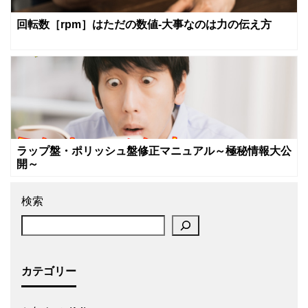
回転数［rpm］はただの数値‐大事なのは力の伝え方
ラップ盤・ポリッシュ盤修正マニュアル～極秘情報大公
開～
検索
カテゴリー