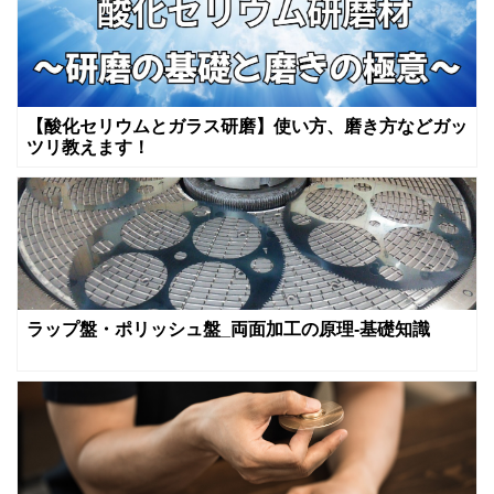
【酸化セリウムとガラス研磨】使い方、磨き方などガッ
ツリ教えます！
ラップ盤・ポリッシュ盤_両面加工の原理-基礎知識