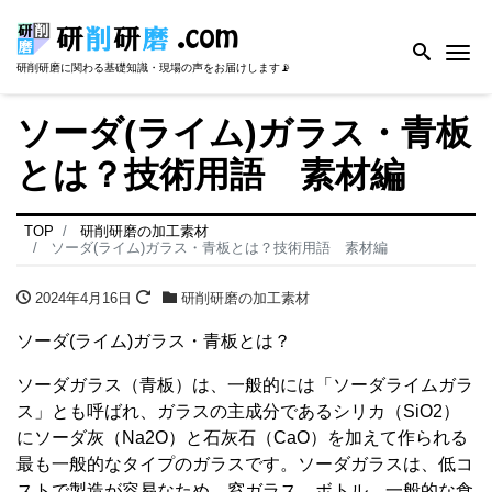
Me
研削研磨に関わる基礎知識・現場の声をお届けします📡
ソーダ(ライム)ガラス・青板
とは？技術用語 素材編
TOP
研削研磨の加工素材
ソーダ(ライム)ガラス・青板とは？技術用語 素材編
2024年4月16日
研削研磨の加工素材
ソーダ(ライム)ガラス・青板とは？
ソーダガラス（青板）は、一般的には「ソーダライムガラ
ス」とも呼ばれ、ガラスの主成分であるシリカ（SiO2）
にソーダ灰（Na2O）と石灰石（CaO）を加えて作られる
最も一般的なタイプのガラスです。ソーダガラスは、低コ
ストで製造が容易なため、窓ガラス、ボトル、一般的な食