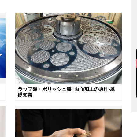
ラップ盤・ポリッシュ盤_両面加工の原理-基
礎知識