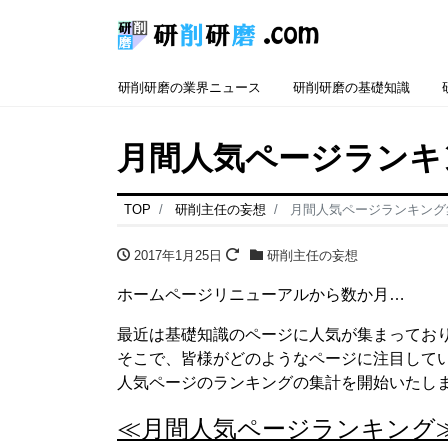
研削研磨の業界ニュース
研削研磨の基礎知識
月間人気ページランキ
TOP
研削主任の妄想
月間人気ページランキング
2017年1月25日
研削主任の妄想
ホームページリニューアルから数か月…
最近は基礎知識のページに人気が集まってお
そこで、皆様がどのようなページに注目して
人気ページのランキングの集計を開始いたし
≪月間人気ページランキング