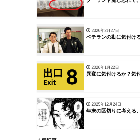
クーラント流し忘れで
2026年2月27日
ベテランの勘に気付け
2026年1月22日
異変に気付けるか？気
2025年12月24日
年末の区切りに考える