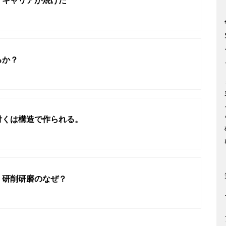
、キャリアが焼けた
るか？
付くは構造で作られる。
、研削研磨のなぜ？