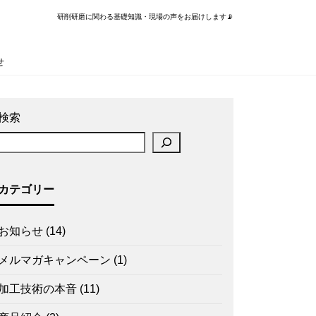
研削研磨に関わる基礎知識・現場の声をお届けします📡
せ
検索
カテゴリー
お知らせ
(14)
メルマガキャンペーン
(1)
加工技術の本音
(11)