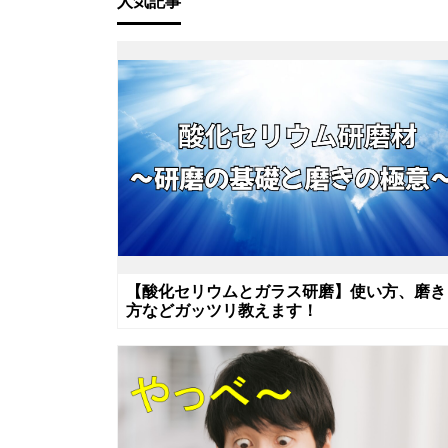
人気記事
【酸化セリウムとガラス研磨】使い方、磨き
方などガッツリ教えます！