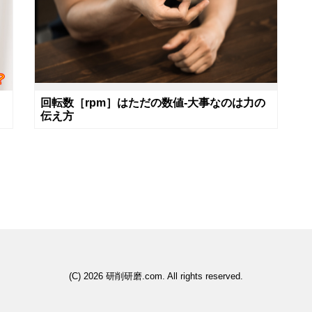
回転数［rpm］はただの数値‐大事なのは力の
伝え方
(C) 2026
研削研磨.com
. All rights reserved.