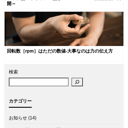
開～
回転数［rpm］はただの数値‐大事なのは力の伝え方
検索
カテゴリー
お知らせ
(14)