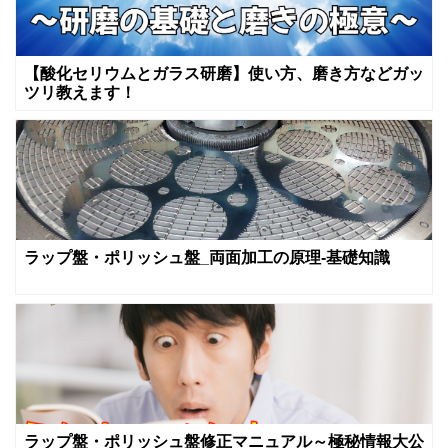
【酸化セリウムとガラス研磨】使い方、磨き方などガッ
ツリ教えます！
ラップ盤・ポリッシュ盤_両面加工の原理-基礎知識
ラップ盤・ポリッシュ盤修正マニュアル～極秘情報大公