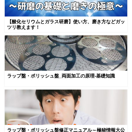
【酸化セリウムとガラス研磨】使い方、磨き方などガッ
ツリ教えます！
ラップ盤・ポリッシュ盤_両面加工の原理-基礎知識
ラップ盤・ポリッシュ盤修正マニュアル～極秘情報大公