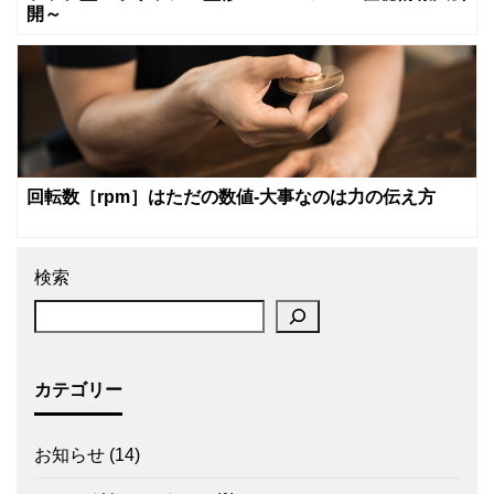
開～
回転数［rpm］はただの数値‐大事なのは力の伝え方
検索
カテゴリー
お知らせ
(14)