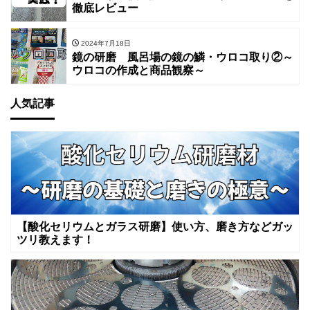
徹底レビュー
2024年7月18日
鏡の研磨 風呂場の鏡の鱗・ウロコ取り②～
ウロコの作成と商品観察～
人気記事
【酸化セリウムとガラス研磨】使い方、磨き方などガッ
ツリ教えます！