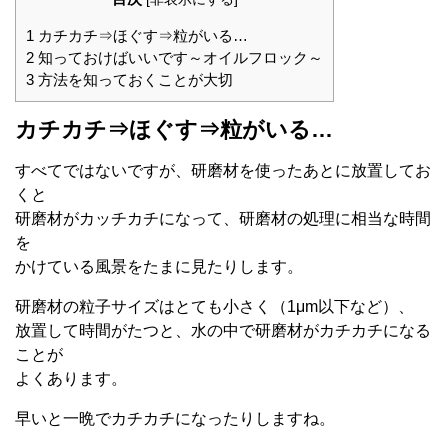
1
カチカチ⇒ほぐす⇒粒がいる…
2
知っておけばいいです～オイルフロック～
3
方法を知っておくことが大切
カチカチ⇒ほぐす⇒粒がいる…
すべてではないですが、研磨材を使ったあとに放置してお
くと
研磨材がカッチカチになって、研磨材の処理に相当な時間
を
かけている風景をたまに見たりします。
研磨材の粒子サイズはとても小さく（1μm以下など）、
放置して時間がたつと、水の中で研磨材がカチカチになる
ことが
よくあります。
早いと一晩でカチカチになったりしますね。