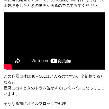
水処理をしたときの動画があるので見てみてください。
この容器自体は40～50Lほど入るのですが、全部捨てると
なると
産廃に出すときのドラム缶がすぐにパンパンになってしま
います。
そうなる前にオイルフロックで処理