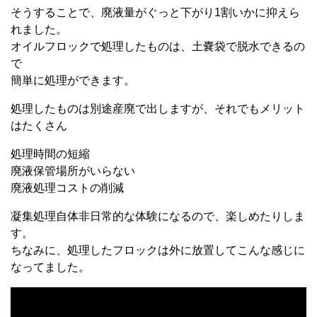
そうすることで、廃液量がぐっと下がり1割いかに抑えら
れました。
オイルフロックで処理したものは、土嚢袋で脱水できるの
で
簡単に処理ができます。
処理したものは別途産廃で出しますが、それでもメリット
はたくさん
処理時間の短縮
廃液保管場所がいらない
廃液処理コストの削減
凝集処理自体非日常的な体験になるので、楽しめたりしま
す。
ちなみに、処理したフロックは外に放置してこんな感じに
なってました。