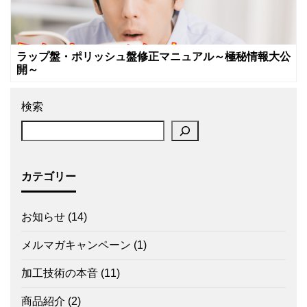
ラップ盤・ポリッシュ盤修正マニュアル～極秘情報大公
開～
検索
カテゴリー
お知らせ
(14)
メルマガキャンペーン
(1)
加工技術の本音
(11)
商品紹介
(2)