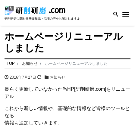
Me
研削研磨に関わる基礎知識・現場の声をお届けします📡
ホームページリニューアル
しました
TOP
お知らせ
ホームページリニューアルしました
2016年7月27日
お知らせ
長らく更新していなかった当HP[研削研磨.com]をリニュー
アル
これから新しい情報や、基礎的な情報など皆様のツールと
なる
情報も追加していきます。