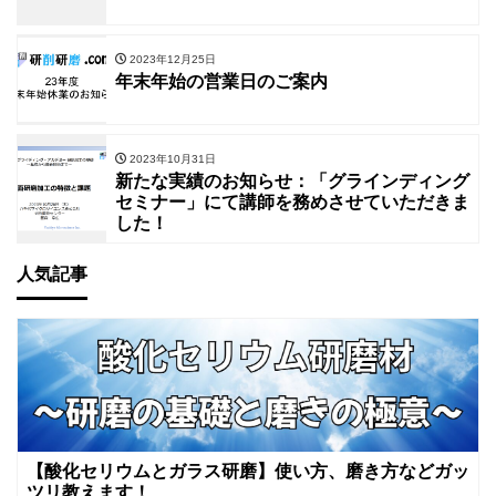
2023年12月25日
年末年始の営業日のご案内
2023年10月31日
新たな実績のお知らせ：「グラインディング
セミナー」にて講師を務めさせていただきま
した！
人気記事
【酸化セリウムとガラス研磨】使い方、磨き方などガッ
ツリ教えます！