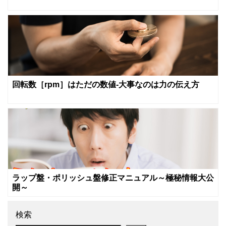
回転数［rpm］はただの数値‐大事なのは力の伝え方
ラップ盤・ポリッシュ盤修正マニュアル～極秘情報大公
開～
検索