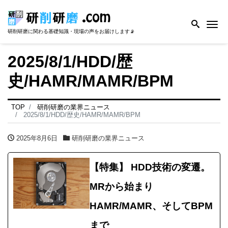
Me
研削研磨に関わる基礎知識・現場の声をお届けします📡
2025/8/1/HDD/歴
史/HAMR/MAMR/BPM
TOP
研削研磨の業界ニュース
2025/8/1/HDD/歴史/HAMR/MAMR/BPM
2025年8月6日
研削研磨の業界ニュース
【特集】 HDD技術の変遷。
MRから始まり
HAMR/MAMR、そしてBPM
まで